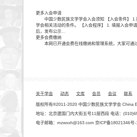
更多
入会申请
中国少数民族文学学会入会须知 【入会条件】 1.拥护
学会相关活动的条件。 【入会程序】 1. 填报入会申
后，发布公示…
更多
会费缴纳
本网已开通会费在线缴纳和管理系统，大家可通过支
关于学会
动态
文库
会员
会议
联系
版权所有®2011-2020 中国少数民族文学学会 China Ethnic Lite
地址：北京建国门内大街五号11层西段 电话：(010)65138
电子邮箱：mzwxxh@163.com
京ICP备18021346号-