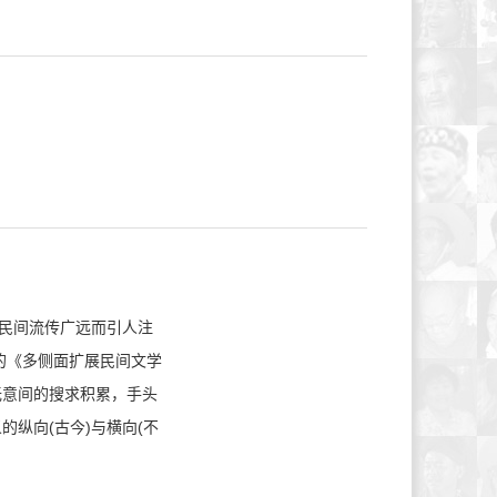
在民间流传广远而引人注
的《多侧面扩展民间文学
无意间的搜求积累，手头
纵向(古今)与横向(不