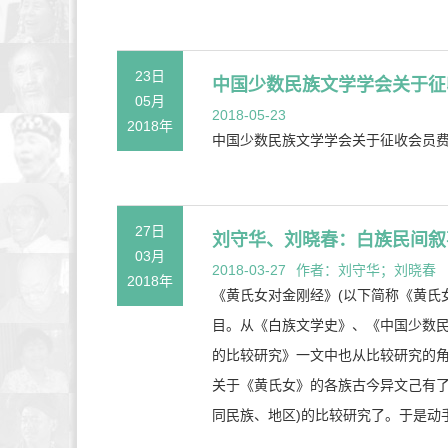
23日
中国少数民族文学学会关于征
05月
2018-05-23
2018年
中国少数民族文学学会关于征收会员
27日
刘守华、刘晓春：白族民间叙事
03月
2018-03-27
作者：刘守华；刘晓春
2018年
《黄氏女对金刚经》(以下简称《黄氏
目。从《白族文学史》、《中国少数民
的比较研究》一文中也从比较研究的
关于《黄氏女》的各族古今异文己有了
同民族、地区)的比较研究了。于是动