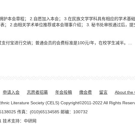
本会章程； 2.自愿加入本会； 3.在民族文学学科具有相应的学术基础；
请表； 2.由相关学术单位推荐或本会理事介绍； 3. 秘书处审核通过后，
付宝进行交纳；普通会员的会费标准是100元/年，在校学生减半。…
申请入会
志愿者招募
年会投稿
缴会费
留言
About the
rature Society (CELS) Copyright©2011-2022 All Rights Reser
025 传真：(010)65134585 邮编：100732
1
技术支持：
中研网