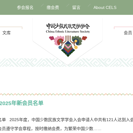
参会报名
缴会费
留言
About CELS
文库
会员
025年新会员名单
名单 2025年度，中国少数民族文学学会入会申请人中共有121人达到
会员遵守学会章程，按时缴纳会费，为繁荣中国少数……