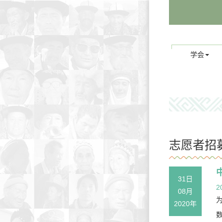
学会
志愿者招
31日
2
08月
2020年