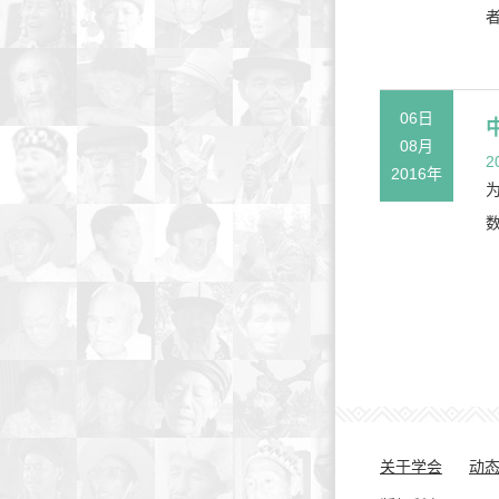
06日
08月
2
2016年
关于学会
动