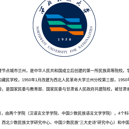
节点城市兰州，是中华人民共和国成立后创建的第一所民族高等院校。学校
民学校，1950年1月改建为西北人民革命大学兰州分校第三部，1950年
委，是国家民委与教育部、国家民委与甘肃省人民政府共建院校，被甘肃
月，由两个学院（汉语言文学学院、中国少数民族语言文学学院），4个
、西北少数民族文学研究中心、中国少数民族“三大史诗”研究中心）和中