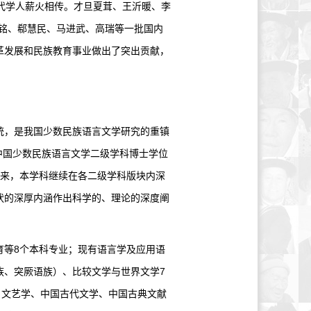
代学人薪火相传。才旦夏茸、王沂暖、李
铭、郗慧民、马进武、高瑞等一批国内
革发展和民族教育事业做出了突出贡献，
，是我国少数民族语言文学研究的重镇
得中国少数民族语言文学二级学科博士学位
以来，本学科继续在各二级学科版块内深
状的深厚内涵作出科学的、理论的深度阐
等8个本科专业；现有语言学及应用语
族、突厥语族）、比较文学与世界文学7
、文艺学、中国古代文学、中国古典文献