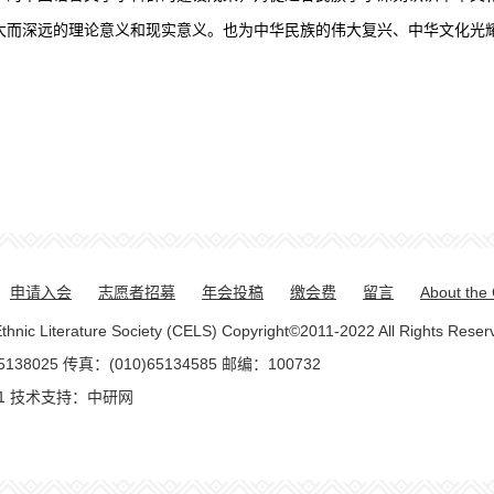
大而深远的理论意义和现实意义。也为中华民族的伟大复兴、中华文化光
申请入会
志愿者招募
年会投稿
缴会费
留言
About the
rature Society (CELS) Copyright©2011-2022 All Rights Reser
025 传真：(010)65134585 邮编：100732
1
技术支持：
中研网