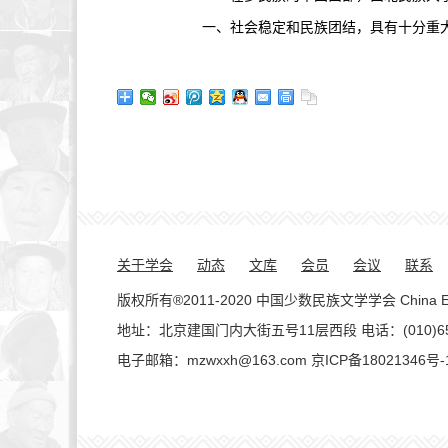
一、社会稳定和民族团结，具有十分重
关于学会
动态
文库
会员
会议
联系
版权所有®2011-2020 中国少数民族文学学会 China Ethnic Lite
地址：北京建国门内大街五号11层西段 电话：(010)65138
电子邮箱：mzwxxh@163.com
京ICP备18021346号-