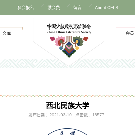
参会报名
缴会费
留言
About CELS
文库
会员
西北民族大学
发布日期：2021-03-10 点击数：18577