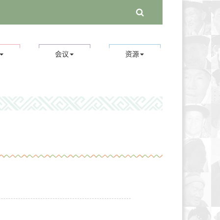
会议
资源