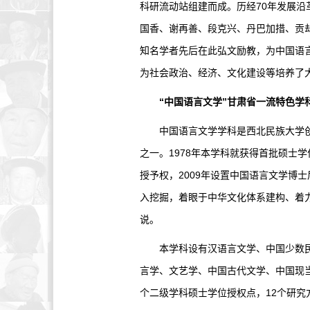
科研流动站组建而成。历经70年发展
国香、谢再善、段克兴、丹巴加措、贡
知名学者先后在此弘文励教，为中国语
为社会政治、经济、文化建设等培养了
“中国语言文学”甘肃省一流特色学
中国语言文学学科是西北民族大学创办
之一。1978年本学科就获得首批硕士
授予权，2009年设置中国语言文学博
入挖掘，着眼于中华文化体系建构、着
说。
本学科设有汉语言文学、中国少数民族
言学、文艺学、中国古代文学、中国现
个二级学科硕士学位授权点，12个研