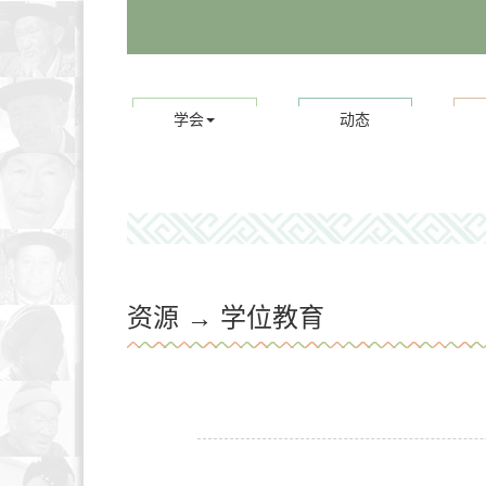
学会
动态
资源 →
学位教育