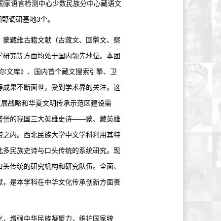
国家语言检测中心少数民族分中心藏语文
田野调研基地3个。
蒙藏维古籍文献（古藏文、回鹘文、察
学研究等方面均处于国内领先地位。本团
萨尔文库》、国内首个藏文搜索引擎、卫
等成果不断面世，受到学术界的关注。这
发展战略和华夏文明传承示范区建设需
盛誉的我国三大英雄史诗——蒙、藏英雄
带之内。西北民族大学中文学科利用其特
北多民族史诗与口头传统的系统研究。现
口头传统的研究机构和研究队伍。全面、
献，是本学科在中华文化传承创新方面责
，增强中华民族凝聚力，维护国家统