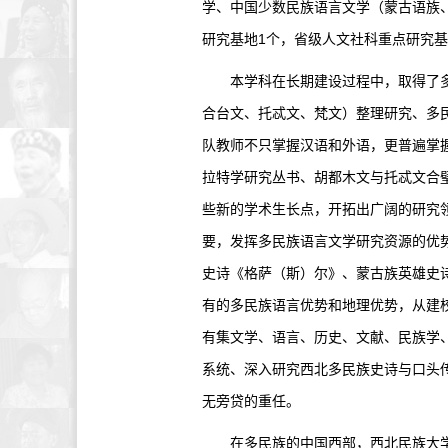
学、中国少数民族语言文学（蒙古语族
研究基地1个，省级人文社科重点研究基
本学科在长期建设过程中，取得了多民
合台文、托忒文、梵文）整理研究、多
队教师不只掌握汉语和外语，更普遍掌
拉特学研究丛书、胡都木文与托忒文合
些新的学术生长点，开拓出广阔的研究
要，发挥多民族语言文学研究资源的优
史诗《格萨（斯）尔》、蒙古族英雄史
有的多民族语言优势和地理优势，从建
有集文学、语言、历史、文献、民族学
系统、深入研究西北多民族史诗与口头
无旁贷的重任。
在多民族的中国西部，西北民族大学的