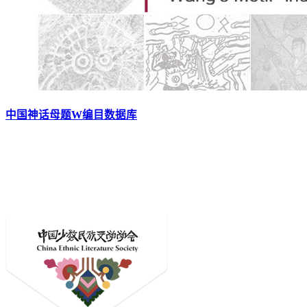
中国神话母题W编目数据库