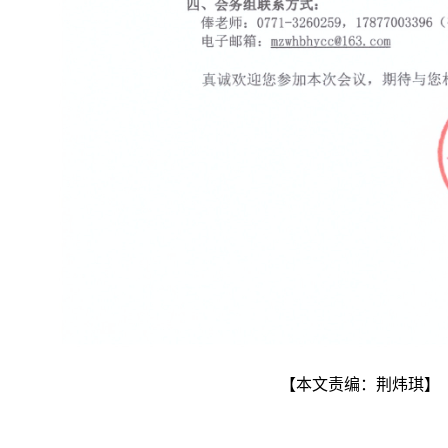
【本文责编：荆炜琪】