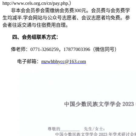
http://www.cels.org.cn/cn/pay.php.
）
非本会会员参会需缴纳会务费
300
元。会员费与会务费学
生均减半
.
学会网站与公众号志愿者、会议志愿者均免费。参
会者往返交通与住宿费用自理。
四、会务组联系方式：
俸老师：
0771-3260259
，
17877003396
（微信同号）
电子邮箱：
mzwhbhycc@163.com