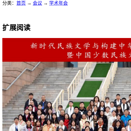
分类：
首页
→
会议
→
学术年会
扩展阅读