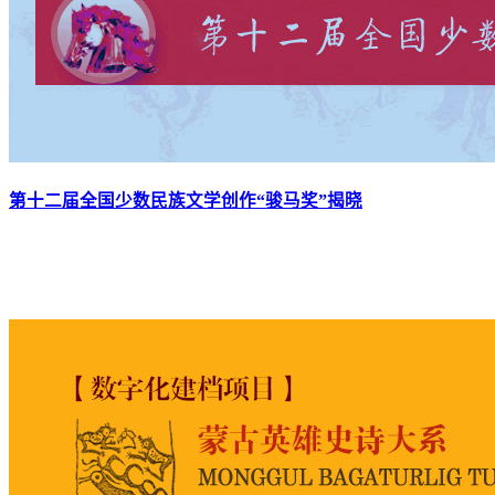
第十二届全国少数民族文学创作“骏马奖”揭晓