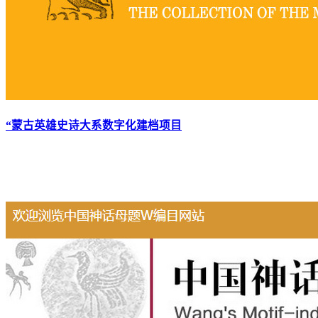
“蒙古英雄史诗大系数字化建档项目