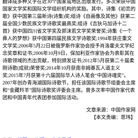
翻译成多种文字在近30个国家或地区出版发行。多次荣获中国
国家文学奖和国际文学组织机构的奖励。其中，诗集《初恋的
歌》获中国第三届新诗(诗集)奖;组诗《自画像及其他》获第二
届全国少数民族文学诗歌奖最高奖;组诗《吉狄马加诗十二
首》获中国四川省文学奖及郭沫若文学奖荣誉奖;诗集《一个
彝人的梦想》获中国第四届民族文学诗歌奖;1994年获庄重文
文学奖;2006年5月22日被俄罗斯作家协会授予肖洛霍夫文学纪
念奖章和证书;2006年10月9日，保加利亚作家协会为表彰其在
诗歌领域的杰出贡献，特别颁发证书;2012年5月获第二十届柔
刚诗歌(成就)荣誉奖;2014年10月获南非姆基瓦人道主义
奖;2015年7月获第十六届国际华人诗人笔会“中国诗魂奖”。
2007年创办青海湖国际诗歌节，担任该国际诗歌节组委会主席
和“金藏羚羊”国际诗歌奖评委会主席。曾多次率中国作家代表
团和中国青年代表团参加国际活动。
文章来源：中国作家网
【本文责编：思玮】