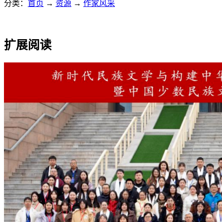
分类：
首页
→
资源
→
作家风采
扩展阅读