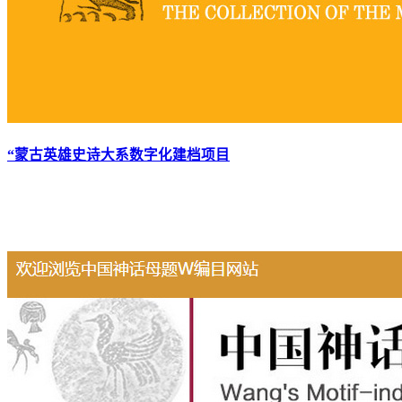
“蒙古英雄史诗大系数字化建档项目