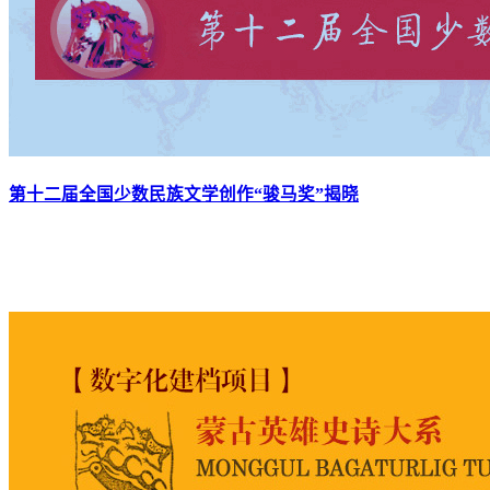
第十二届全国少数民族文学创作“骏马奖”揭晓