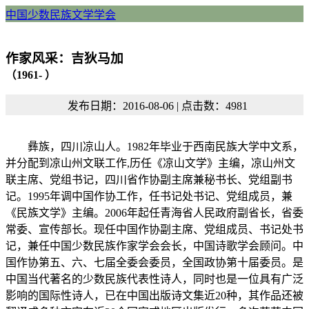
中国少数民族文学学会
作家风采：吉狄马加
（1961- ）
发布日期：2016-08-06 | 点击数：4981
彝族，四川凉山人。1982年毕业于西南民族大学中文系，
并分配到凉山州文联工作,历任《凉山文学》主编，凉山州文
联主席、党组书记，四川省作协副主席兼秘书长、党组副书
记。1995年调中国作协工作，任书记处书记、党组成员，兼
《民族文学》主编。2006年起任青海省人民政府副省长，省委
常委、宣传部长。现任中国作协副主席、党组成员、书记处书
记，兼任中国少数民族作家学会会长，中国诗歌学会顾问。中
国作协第五、六、七届全委会委员，全国政协第十届委员。是
中国当代著名的少数民族代表性诗人，同时也是一位具有广泛
影响的国际性诗人，已在中国出版诗文集近20种，其作品还被