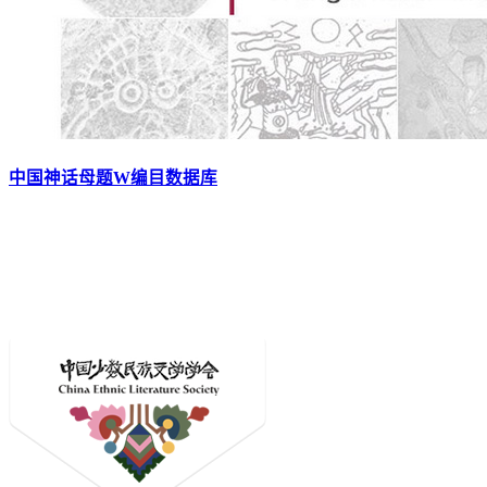
中国神话母题W编目数据库