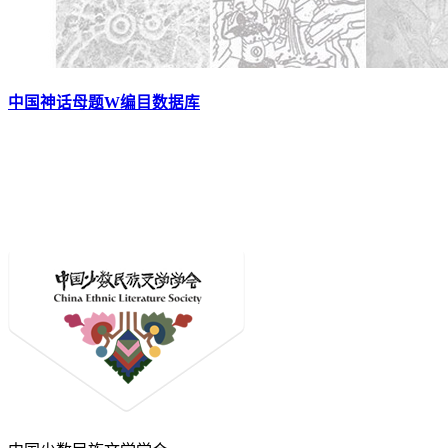
中国神话母题W编目数据库