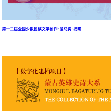
第十二届全国少数民族文学创作“骏马奖”揭晓