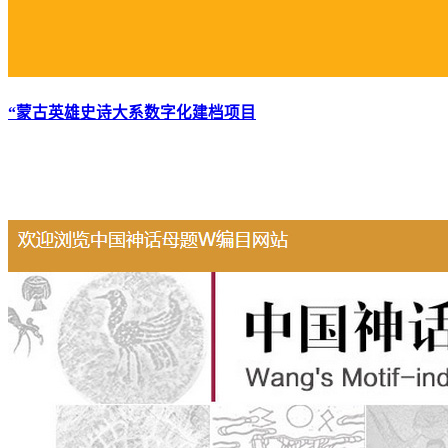
“蒙古英雄史诗大系数字化建档项目