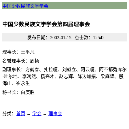
中国少数民族文学学会
中国少数民族文学学会第四届理事会
发布日期：2002-01-15 | 点击数：12542
理事长：王平凡
名誉理事长：周扬
副理事长：方鹤春、扎拉嘎、刘魁立、阿云嘎、阿不都秀库尔
·吐尔地、李鸿然、杨亮才、赵志辉、降边加措、梁庭望、殷
海山、崔永生
秘书长：白庚胜
分类：
首页
→
学会
→
理事会