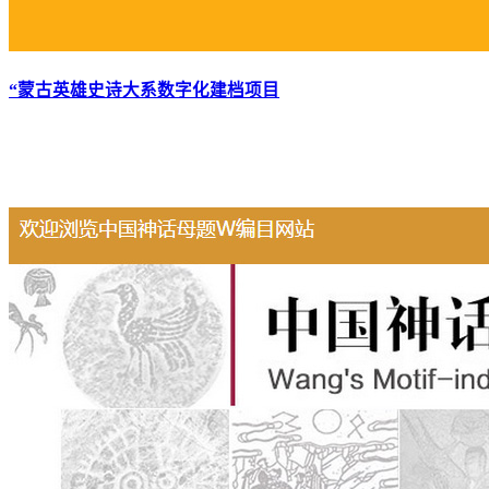
“蒙古英雄史诗大系数字化建档项目