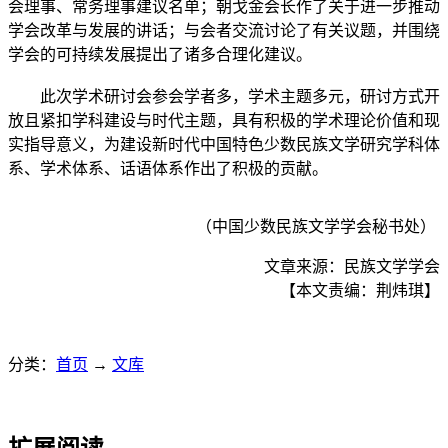
会理事、常务理事建议名单；朝戈金会长作了关于进一步推动
学会改革与发展的讲话；与会者交流讨论了有关议题，并围绕
学会的可持续发展提出了诸多合理化建议。
此次学术研讨会参会学者多，学术主题多元，研讨方式开
放且紧扣学科建设与时代主题，具有积极的学术理论价值和现
实指导意义，为建设新时代中国特色少数民族文学研究学科体
系、学术体系、话语体系作出了积极的贡献。
（中国少数民族文学学会秘书处）
文章来源：民族文学学会
【本文责编：荆炜琪】
分类：
首页
→
文库