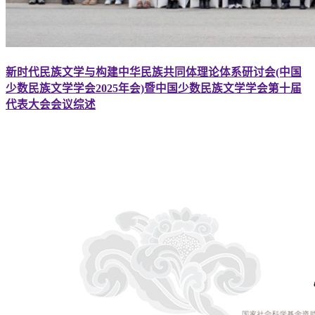
新时代民族文学与构建中华民族共同体理论体系研讨会(中国
少数民族文学学会2025年会)暨中国少数民族文学学会第十届
代表大会会议综述