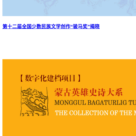
第十二届全国少数民族文学创作“骏马奖”揭晓